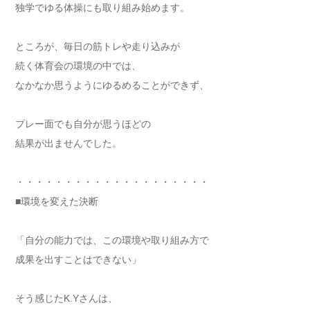
独学でゆる体操にも取り組み始めます。
ところが、毎日の筋トレや走り込みが
続く体育会の環境の中では、
なかなか思うようにゆるめることができず、
プレー面でも自分が思うほどの
結果が出ませんでした。
・・・・・・・・・・・・・・・・・・・・
■環境を変えた決断
「自分の能力では、この環境や取り組み方で
成果を出すことはできない」
そう感じたK.Yさんは、