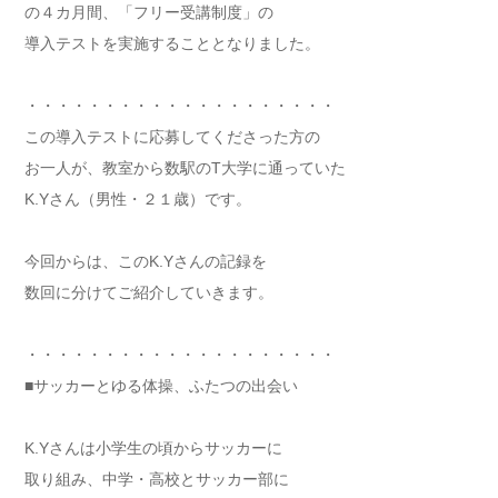
の４カ月間、「フリー受講制度」の
導入テストを実施することとなりました。
・・・・・・・・・・・・・・・・・・・・
この導入テストに応募してくださった方の
お一人が、教室から数駅のT大学に通っていた
K.Yさん（男性・２１歳）です。
今回からは、このK.Yさんの記録を
数回に分けてご紹介していきます。
・・・・・・・・・・・・・・・・・・・・
■サッカーとゆる体操、ふたつの出会い
K.Yさんは小学生の頃からサッカーに
取り組み、中学・高校とサッカー部に