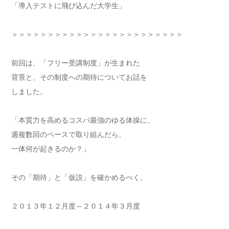
「導入テストに飛び込んだ大学生」
＞＞＞＞＞＞＞＞＞＞＞＞＞＞＞＞＞＞＞＞＞＞＞＞
前回は、「フリー受講制度」が生まれた
背景と、その制度への期待についてお話を
しました。
「本質力を高めるコスパ最強のゆる体操に、
週複数回のペースで取り組んだら、
一体何が起きるのか？」
その「期待」と「仮説」を確かめるべく、
２０１３年１２月度～２０１４年３月度