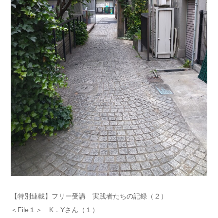
【特別連載】フリー受講 実践者たちの記録（２）
＜File１＞ K．Yさん（１）