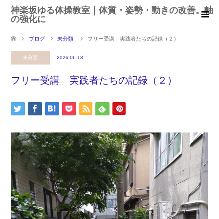
神楽坂ゆる体操教室｜体質・姿勢・動きの改善。軸
の強化に
ブログ
未分類
フリー受講 実践者たちの記録（２）
未分類
2026.06.13
フリー受講 実践者たちの記録（２）