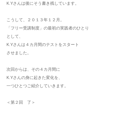
K.Yさんは後にそう書き残しています。
こうして、２０１３年１２月。
「フリー受講制度」の最初の実践者のひとり
として、
K.Yさんは４カ月間のテストをスタート
させました。
次回からは、その４カ月間に
K.Yさんの身に起きた変化を、
一つひとつご紹介していきます。
＜第２回 了＞