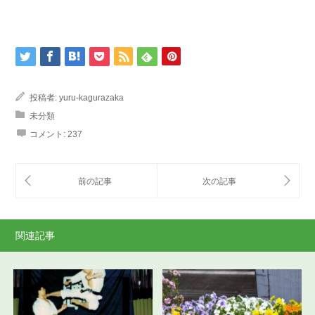
投稿者:
yuru-kagurazaka
未分類
コメント:
237
関連記事