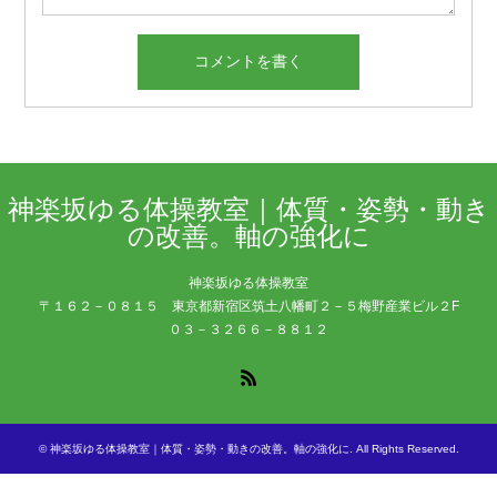
神楽坂ゆる体操教室｜体質・姿勢・動き
の改善。軸の強化に
神楽坂ゆる体操教室
〒１６２－０８１５ 東京都新宿区筑土八幡町２－５梅野産業ビル２F
０３－３２６６－８８１２
RSS
©
神楽坂ゆる体操教室｜体質・姿勢・動きの改善。軸の強化に
. All Rights Reserved.