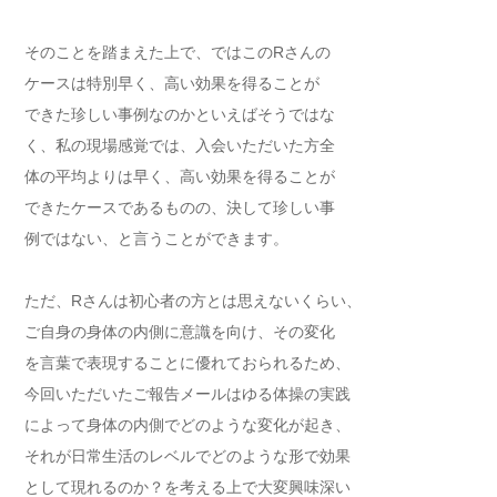
そのことを踏まえた上で、ではこのRさんの
ケースは特別早く、高い効果を得ることが
できた珍しい事例なのかといえばそうではな
く、私の現場感覚では、入会いただいた方全
体の平均よりは早く、高い効果を得ることが
できたケースであるものの、決して珍しい事
例ではない、と言うことができます。
ただ、Rさんは初心者の方とは思えないくらい、
ご自身の身体の内側に意識を向け、その変化
を言葉で表現することに優れておられるため、
今回いただいたご報告メールはゆる体操の実践
によって身体の内側でどのような変化が起き、
それが日常生活のレベルでどのような形で効果
として現れるのか？を考える上で大変興味深い