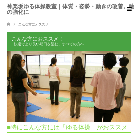
神楽坂ゆる体操教室｜体質・姿勢・動きの改善。軸
の強化に
こんな方にオススメ
こんな方におススメ！
快適でより良い明日を望む、すべての方へ
■特にこんな方には「ゆる体操」がおススメ