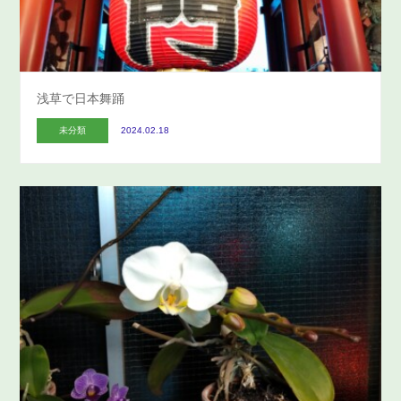
浅草で日本舞踊
未分類
2024.02.18