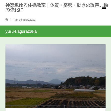
神楽坂ゆる体操教室｜体質・姿勢・動きの改善。軸
の強化に
yuru-kagurazaka
yuru-kagurazaka