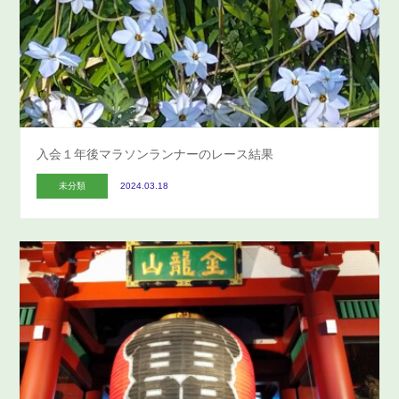
入会１年後マラソンランナーのレース結果
未分類
2024.03.18