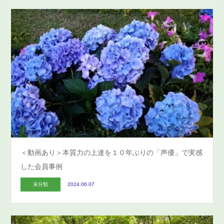
＜動画あり＞本質力の上達を１０年ぶりの「声優」で実感
した会員事例
未分類
2024.06.07