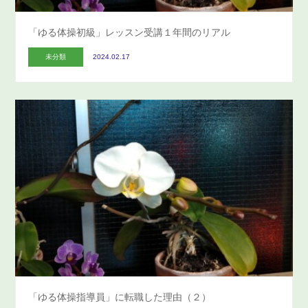
「ゆる体操初級」レッスン受講１年間のリアル
未分類
2024.02.17
「ゆる体操指導員」に転職した理由（２）