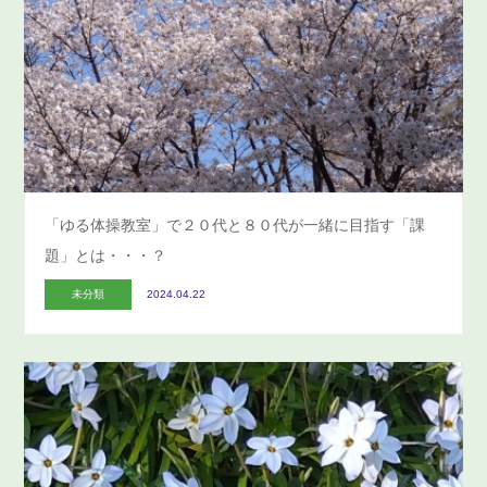
「ゆる体操教室」で２０代と８０代が一緒に目指す「課
題」とは・・・？
未分類
2024.04.22