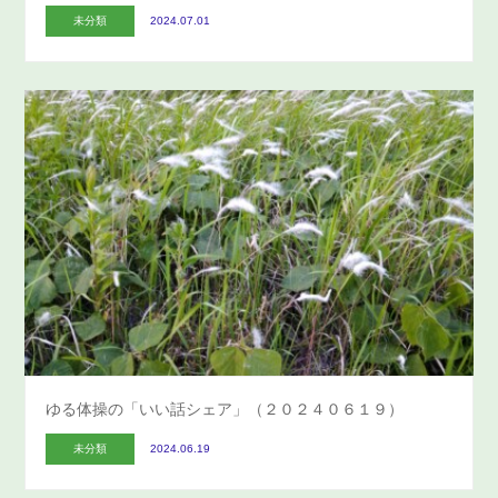
未分類
2024.07.01
ゆる体操の「いい話シェア」（２０２４０６１９）
未分類
2024.06.19