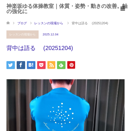
神楽坂ゆる体操教室｜体質・姿勢・動きの改善。軸
の強化に
ブログ
レッスンの現場から
背中は語る (20251204)
レッスンの現場から
2025.12.04
背中は語る (20251204)