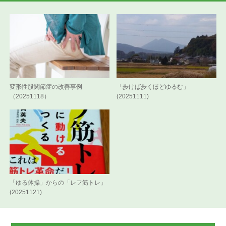
変形性股関節症の改善事例
「歩けば歩くほどゆるむ」
（20251118）
(20251111)
「ゆる体操」からの「レフ筋トレ」
(20251121)