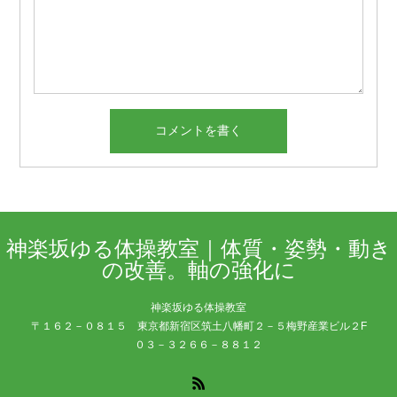
神楽坂ゆる体操教室｜体質・姿勢・動き
の改善。軸の強化に
神楽坂ゆる体操教室
〒１６２－０８１５ 東京都新宿区筑土八幡町２－５梅野産業ビル２F
０３－３２６６－８８１２
RSS