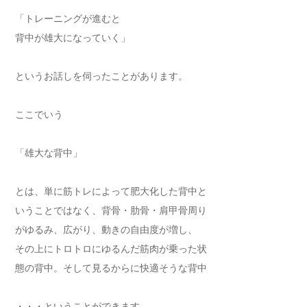
「トレーニングが進むと
背中が雄大になっていく」
というお話しを伺ったことがあります。
ここでいう
「雄大な背中」
とは、単に筋トレによって肥大化した背中と
いうことではなく、背骨・肋骨・肩甲骨周り
がゆるみ、広がり、動きの自由度が増し、
その上にトロトロにゆるんだ筋肉が乗った状
態の背中。そして見るからに快適そうな背中
・・・ということができます。