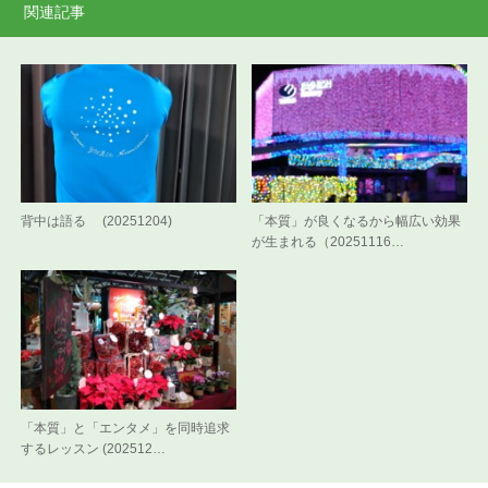
関連記事
背中は語る (20251204)
「本質」が良くなるから幅広い効果
が生まれる（20251116…
「本質」と「エンタメ」を同時追求
するレッスン (202512…