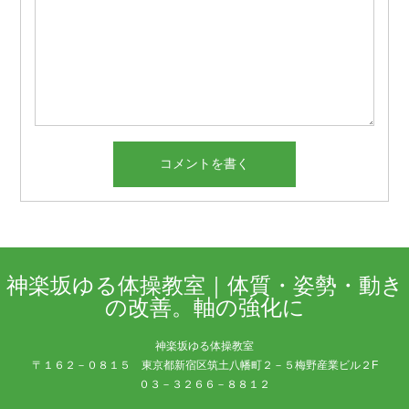
神楽坂ゆる体操教室｜体質・姿勢・動き
の改善。軸の強化に
神楽坂ゆる体操教室
〒１６２－０８１５ 東京都新宿区筑土八幡町２－５梅野産業ビル２F
０３－３２６６－８８１２