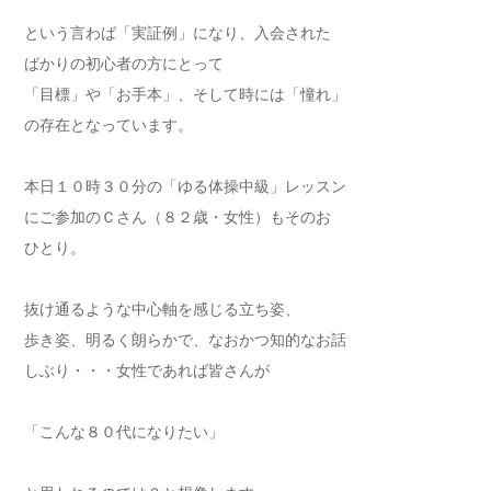
という言わば「実証例」になり、入会された
ばかりの初心者の方にとって
「目標」や「お手本」、そして時には「憧れ」
の存在となっています。
本日１０時３０分の「ゆる体操中級」レッスン
にご参加のＣさん（８２歳・女性）もそのお
ひとり。
抜け通るような中心軸を感じる立ち姿、
歩き姿、明るく朗らかで、なおかつ知的なお話
しぶり・・・女性であれば皆さんが
「こんな８０代になりたい」